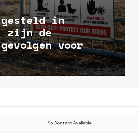
tgesteld in
t zijn de
 gevolgen voor
No Content Available