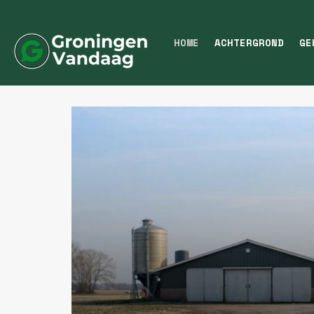
HOME
ACHTERGROND
GE
groningenvand