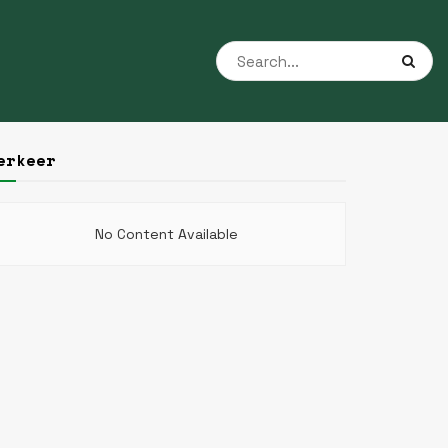
erkeer
No Content Available