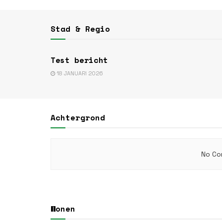
Stad & Regio
STAD & REGIO
Test bericht
18 JANUARI 2026
Achtergrond
No Co
Wonen