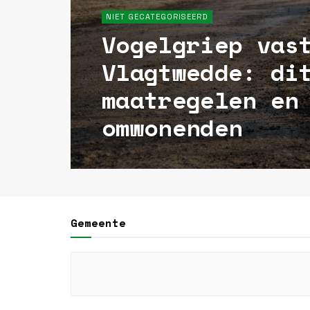
NIET GECATEGORISEERD
Vogelgriep vas
Vlagtwedde: di
maatregelen en
omwonenden
Gemeente