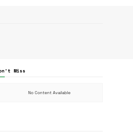
on't Miss
No Content Available