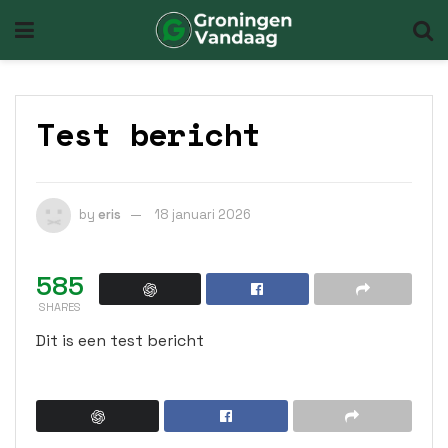
Test bericht
by
eris
18 januari 2026
585
SHARES
Dit is een test bericht