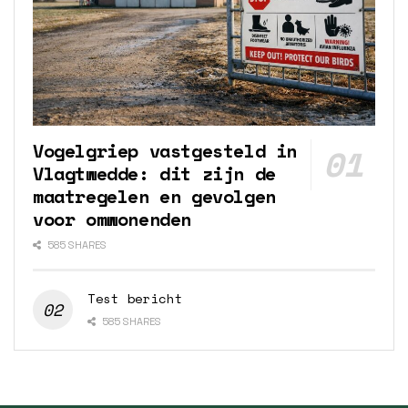
Vogelgriep vastgesteld in
Vlagtwedde: dit zijn de
maatregelen en gevolgen
voor omwonenden
585 SHARES
Test bericht
585 SHARES