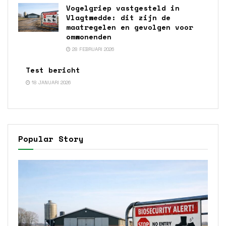
Vogelgriep vastgesteld in
Vlagtwedde: dit zijn de
maatregelen en gevolgen voor
omwonenden
28 FEBRUARI 2026
Test bericht
18 JANUARI 2026
Popular Story